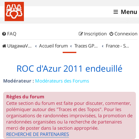
Menu
FAQ
Inscription
Connexion
UtagawaVTT (Randos VTT et VTTAE avec traces GPS)
Accueil forum
Traces GPS de randos VTT
France - Sud Est
ROC d'Azur 2011 endeuillé
Modérateur :
Modérateurs des Forums
Règles du forum
Cette section du forum est faite pour discuter, commenter,
polémiquer autour des "Traces et des Topos". Pour les
organisations de randonnées improvisées, la promotion de
randonnées organisées ou la recherche de partenaires
merci de poster dans la section appropriée.
RECHERCHE DE PARTENAIRES