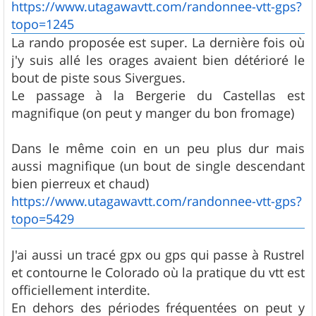
g
https://www.utagawavtt.com/randonnee-vtt-gps?
e
topo=1245
La rando proposée est super. La dernière fois où
j'y suis allé les orages avaient bien détérioré le
bout de piste sous Sivergues.
Le passage à la Bergerie du Castellas est
magnifique (on peut y manger du bon fromage)
Dans le même coin en un peu plus dur mais
aussi magnifique (un bout de single descendant
bien pierreux et chaud)
https://www.utagawavtt.com/randonnee-vtt-gps?
topo=5429
J'ai aussi un tracé gpx ou gps qui passe à Rustrel
et contourne le Colorado où la pratique du vtt est
officiellement interdite.
En dehors des périodes fréquentées on peut y