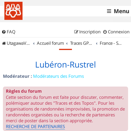
Menu
FAQ
Inscription
Connexion
UtagawaVTT (Randos VTT et VTTAE avec traces GPS)
Accueil forum
Traces GPS de randos VTT
France - Sud Est
Lubéron-Rustrel
Modérateur :
Modérateurs des Forums
Règles du forum
Cette section du forum est faite pour discuter, commenter,
polémiquer autour des "Traces et des Topos". Pour les
organisations de randonnées improvisées, la promotion de
randonnées organisées ou la recherche de partenaires
merci de poster dans la section appropriée.
RECHERCHE DE PARTENAIRES