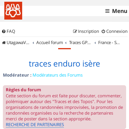
Menu
FAQ
Inscription
Connexion
UtagawaVTT (Randos VTT et VTTAE avec traces GPS)
Accueil forum
Traces GPS de randos VTT
France - Sud Est
traces enduro isère
Modérateur :
Modérateurs des Forums
Règles du forum
Cette section du forum est faite pour discuter, commenter,
polémiquer autour des "Traces et des Topos". Pour les
organisations de randonnées improvisées, la promotion de
randonnées organisées ou la recherche de partenaires
merci de poster dans la section appropriée.
RECHERCHE DE PARTENAIRES