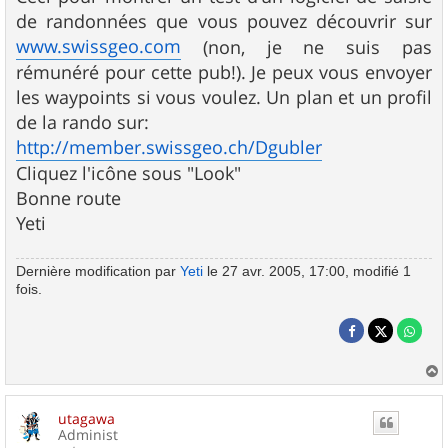
de randonnées que vous pouvez découvrir sur
www.swissgeo.com
(non, je ne suis pas
rémunéré pour cette pub!). Je peux vous envoyer
les waypoints si vous voulez. Un plan et un profil
de la rando sur:
http://member.swissgeo.ch/Dgubler
Cliquez l'icône sous "Look"
Bonne route
Yeti
Dernière modification par
Yeti
le 27 avr. 2005, 17:00, modifié 1
fois.
a
u
utagawa
t
Administ