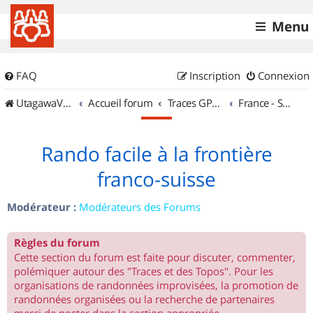
Menu
FAQ
Inscription
Connexion
UtagawaVTT (Randos VTT et VTTAE avec traces GPS)
Accueil forum
Traces GPS de randos VTT
France - Sud Est
Rando facile à la frontière
franco-suisse
Modérateur :
Modérateurs des Forums
Règles du forum
Cette section du forum est faite pour discuter, commenter,
polémiquer autour des "Traces et des Topos". Pour les
organisations de randonnées improvisées, la promotion de
randonnées organisées ou la recherche de partenaires