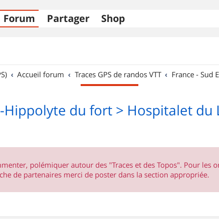
Forum
Partager
Shop
S)
Accueil forum
Traces GPS de randos VTT
France - Sud E
-Hippolyte du fort > Hospitalet du
ommenter, polémiquer autour des "Traces et des Topos". Pour les 
he de partenaires merci de poster dans la section appropriée.