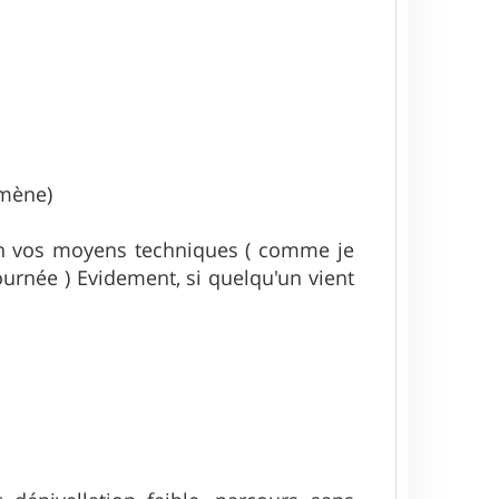
rmène)
lon vos moyens techniques ( comme je
 journée ) Evidement, si quelqu'un vient