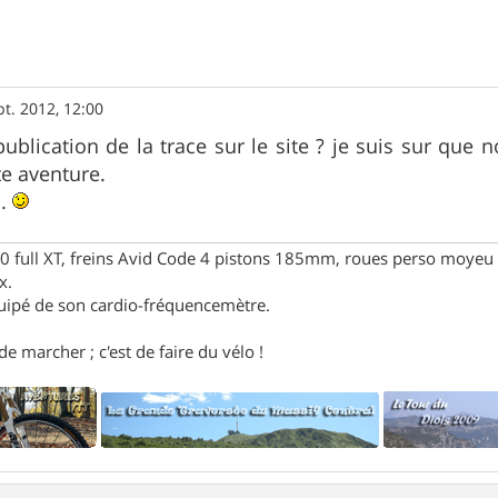
pt. 2012, 12:00
publication de la trace sur le site ? je suis sur qu
te aventure.
..
full XT, freins Avid Code 4 pistons 185mm, roues perso moyeu 
x.
uipé de son cardio-fréquencemètre.
e marcher ; c'est de faire du vélo !