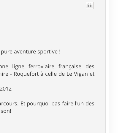
pure aventure sportive !
e ligne ferroviaire française des
ire - Roquefort à celle de Le Vigan et
-2012
cours. Et pourquoi pas faire l'un des
ison!