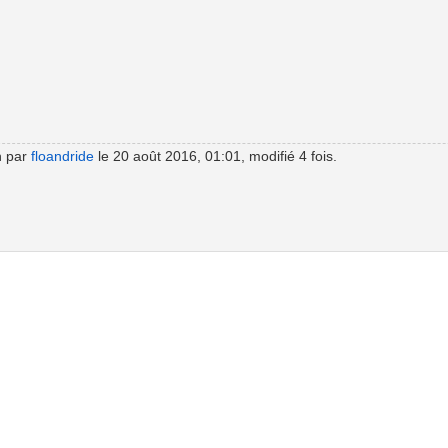
n par
floandride
le 20 août 2016, 01:01, modifié 4 fois.