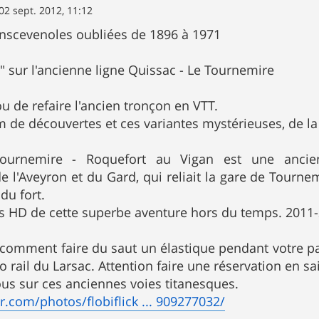
02 sept. 2012, 11:12
anscevenoles oubliées de 1896 à 1971
é" sur l'ancienne ligne Quissac - Le Tournemire
u de refaire l'ancien tronçon en VTT.
de découvertes et ces variantes mystérieuses, de la 
ournemire - Roquefort au Vigan est une ancienn
 l'Aveyron et du Gard, qui reliait la gare de Tournem
du fort.
os HD de cette superbe aventure hors du temps. 2011
comment faire du saut un élastique pendant votre par
lo rail du Larsac. Attention faire une réservation en sa
us sur ces anciennes voies titanesques.
kr.com/photos/flobiflick ... 909277032/