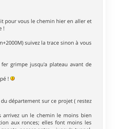
it pour vous le chemin hier en aller et
e !
en+2000M) suivez la trace sinon à vous
 fer grimpe jusqu'a plateau avant de
ipé !
 du département sur ce projet ( restez
us arrivez un le chemin le moins bien
ntion aux ronces; elles font moins les