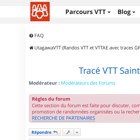
Parcours VTT
Blog
FAQ
UtagawaVTT (Randos VTT et VTTAE avec traces GP
Tracé VTT Saint
Modérateur :
Modérateurs des Forums
Règles du forum
Cette section du forum est faite pour discuter, c
promotion de randonnées organisées ou la recherc
RECHERCHE DE PARTENAIRES
Répondre