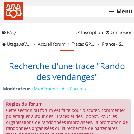
Menu
FAQ
Inscription
Connexion
UtagawaVTT (Randos VTT et VTTAE avec traces GPS)
Accueil forum
Traces GPS de randos VTT
France - Sud Est
Recherche d'une trace "Rando
des vendanges"
Modérateur :
Modérateurs des Forums
Règles du forum
Cette section du forum est faite pour discuter, commenter,
polémiquer autour des "Traces et des Topos". Pour les
organisations de randonnées improvisées, la promotion de
randonnées organisées ou la recherche de partenaires