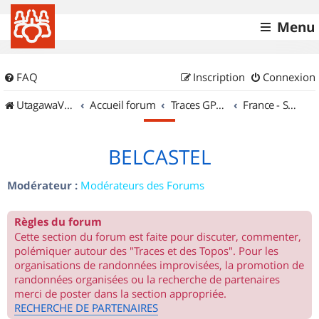
Menu
FAQ
Inscription
Connexion
UtagawaVTT (Randos VTT et VTTAE avec traces GPS)
Accueil forum
Traces GPS de randos VTT
France - Sud Est
BELCASTEL
Modérateur :
Modérateurs des Forums
Règles du forum
Cette section du forum est faite pour discuter, commenter,
polémiquer autour des "Traces et des Topos". Pour les
organisations de randonnées improvisées, la promotion de
randonnées organisées ou la recherche de partenaires
merci de poster dans la section appropriée.
RECHERCHE DE PARTENAIRES