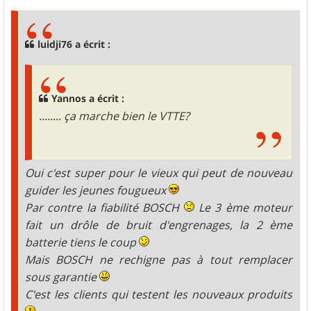
s
s
a
g
luidji76 a écrit :
e
Yannos a écrit :
........ ça marche bien le VTTE?
Oui c'est super pour le vieux qui peut de nouveau
guider les jeunes fougueux
Par contre la fiabilité BOSCH
Le 3 ème moteur
fait un drôle de bruit d'engrenages, la 2 ème
batterie tiens le coup
Mais BOSCH ne rechigne pas à tout remplacer
sous garantie
C'est les clients qui testent les nouveaux produits