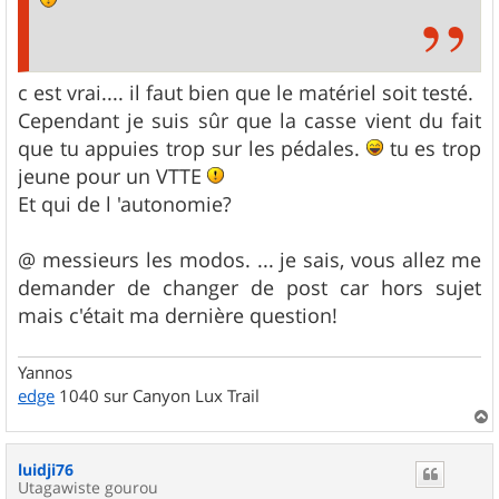
c est vrai.... il faut bien que le matériel soit testé.
Cependant je suis sûr que la casse vient du fait
que tu appuies trop sur les pédales.
tu es trop
jeune pour un VTTE
Et qui de l 'autonomie?
@ messieurs les modos. ... je sais, vous allez me
demander de changer de post car hors sujet
mais c'était ma dernière question!
Yannos
edge
1040 sur Canyon Lux Trail
a
u
luidji76
t
Utagawiste gourou