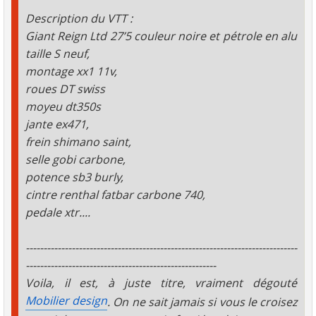
Description du VTT :
Giant Reign Ltd 27’5 couleur noire et pétrole en alu
taille S neuf,
montage xx1 11v,
roues DT swiss
moyeu dt350s
jante ex471,
frein shimano saint,
selle gobi carbone,
potence sb3 burly,
cintre renthal fatbar carbone 740,
pedale xtr....
-----------------------------------------------------------------------------
------------------------------------------------------
Voila, il est, à juste titre, vraiment dégouté
Mobilier design
. On ne sait jamais si vous le croisez