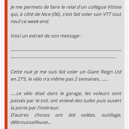
Je me permets de faire le relai d'un collègue Vttiste
qui, à côté de Nice (06), s'est fait voler son VTT tout
neuf ce week-end.
Voici un extrait de son message :
-----------------------------------------------------------------------------
-------------------------------------------------------------------------
Cette nuit je me suis fait voler un Giant Reign Ltd
en 27’5, le vélo n'a même pas 2 semaines, ......
.....Le vélo était dans le garage, les voleurs sont
passés par le toit, ont enlevé des tuiles puis ouvert
la porte par l’intérieur.
D’autres choses ont été volées, outillage,
débroussailleuse...