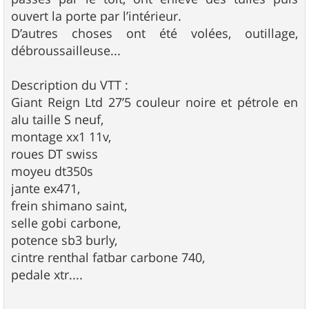
ouvert la porte par l’intérieur.
D’autres choses ont été volées, outillage,
débroussailleuse...
Description du VTT :
Giant Reign Ltd 27’5 couleur noire et pétrole en
alu taille S neuf,
montage xx1 11v,
roues DT swiss
moyeu dt350s
jante ex471,
frein shimano saint,
selle gobi carbone,
potence sb3 burly,
cintre renthal fatbar carbone 740,
pedale xtr....