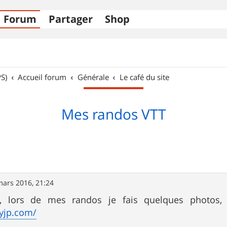
Forum
Partager
Shop
S)
Accueil forum
Générale
Le café du site
Mes randos VTT
mars 2016, 21:24
ir, lors de mes randos je fais quelques photos,
yjp.com/