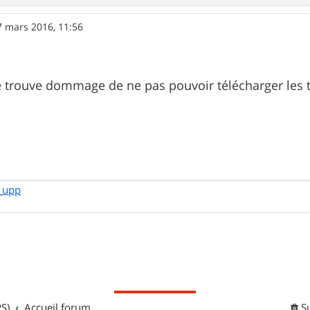
7 mars 2016, 11:56
e trouve dommage de ne pas pouvoir télécharger les t
_upp
S)
Accueil forum
S