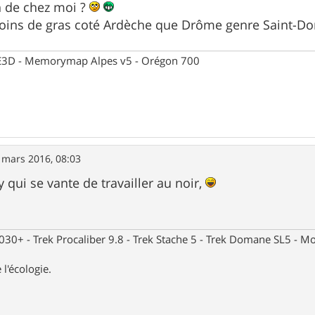
in de chez moi ?
moins de gras coté Ardèche que Drôme genre Saint-Do
 CE3D - Memorymap Alpes v5 - Orégon 700
 mars 2016, 08:03
y qui se vante de travailler au noir,
30+ - Trek Procaliber 9.8 - Trek Stache 5 - Trek Domane SL5 - Mou
 l'écologie.