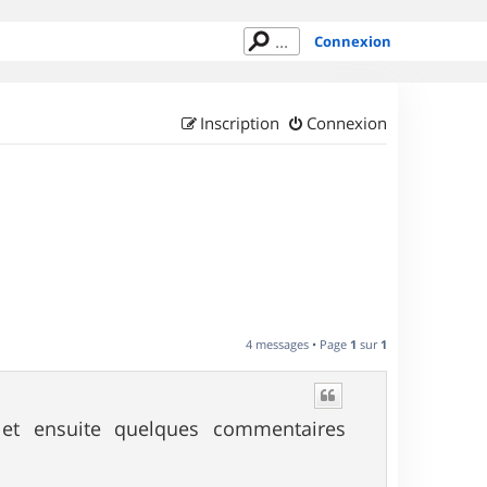
Connexion
Inscription
Connexion
4 messages • Page
1
sur
1
 et ensuite quelques commentaires