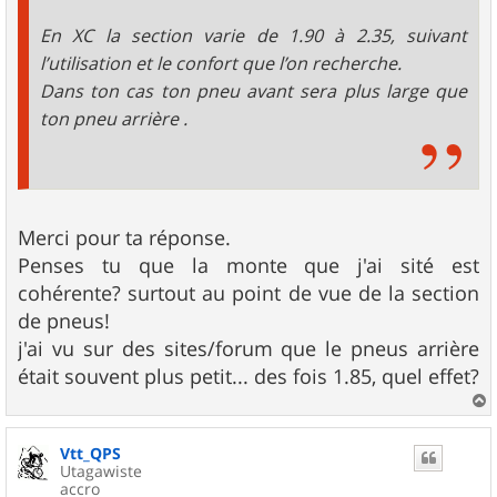
En XC la section varie de 1.90 à 2.35, suivant
l’utilisation et le confort que l’on recherche.
Dans ton cas ton pneu avant sera plus large que
ton pneu arrière .
Merci pour ta réponse.
Penses tu que la monte que j'ai sité est
cohérente? surtout au point de vue de la section
de pneus!
j'ai vu sur des sites/forum que le pneus arrière
était souvent plus petit... des fois 1.85, quel effet?
a
u
Vtt_QPS
t
Utagawiste
accro