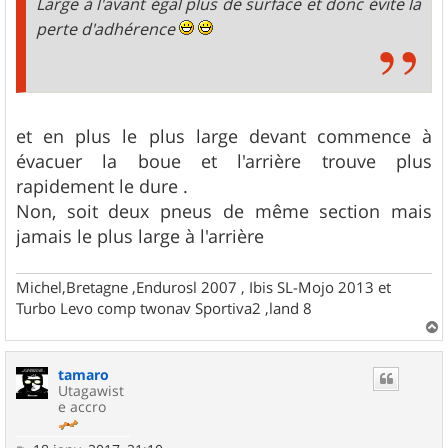
Large à l'avant égal plus de surface et donc évite la
perte d'adhérence
et en plus le plus large devant commence à
évacuer la boue et l'arrière trouve plus
rapidement le dure .
Non, soit deux pneus de même section mais
jamais le plus large à l'arrière
Michel,Bretagne ,Endurosl 2007 , Ibis SL-Mojo 2013 et
Turbo Levo comp twonav Sportiva2 ,land 8
a
u
tamaro
t
Utagawist
e accro