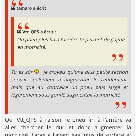
a
g
tamaro a écrit :
e
Vtt_QPS a écrit :
Un pneu plus fin à l’arrière te permet de gagné
en motricité.
Tu es sûr
, je croyais qu'une plus petite section
servait seulement a augmenter le rendement,
mais que au contraire un pneu plus large et
légèrement sous gonflé augmentait la motricité
Oui Vtt_QPS à raison, le pneu fin à l'arrière va
aller chercher le dur et donc augmenter la
motricité. Large à l'avant égal plus de surface et