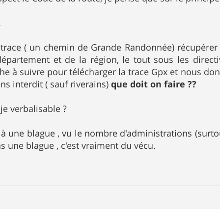
.
e trace ( un chemin de Grande Randonnée) récupérer
département et de la région, le tout sous les direct
he à suivre pour télécharger la trace Gpx et nous donn
s interdit ( sauf riverains)
que doit on faire ??
-je verbalisable ?
à une blague , vu le nombre d'administrations (surtout
as une blague , c'est vraiment du vécu.