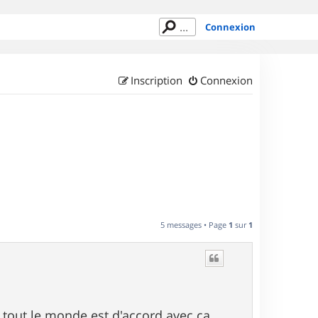
Connexion
Inscription
Connexion
5 messages • Page
1
sur
1
 tout le monde est d'accord avec ca .