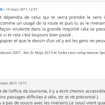
35
»
19 mars 2017, 12:57
out dépendra de celui qui te verra prendre le sens 
omme un usagé de la route et puis tu as le riverain
façon virulente dans la grande majorité cela se passe
ci et cela c'est toujours bien passé .
e papier et que le dessin d'un vtt y est les gens ne peuv
ndurosl 2007 , Ibis SL-Mojo 2013 et Turbo Levo comp twonav Spo
 mars 2017, 13:11
de l'office de tourisme, il y a écrit chemin accessibl
ins passages difficiles à vélo, vtc et vtt préconisé ).
'y a pas de soucis avec les riverains.Le souci vient qu