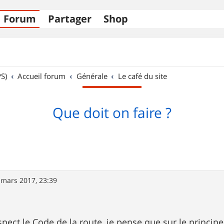
Forum
Partager
Shop
S)
Accueil forum
Générale
Le café du site
Que doit on faire ?
 mars 2017, 23:39
spect le Code de la route, je pense que sur le principe