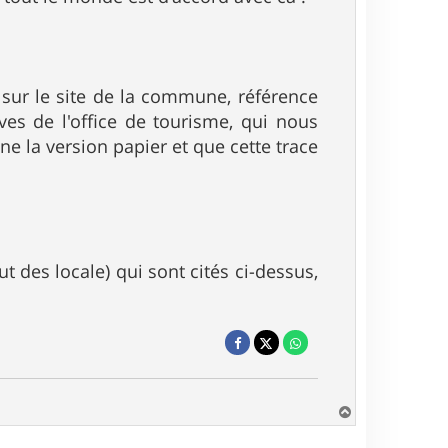
 sur le site de la commune, référence
ives de l'office de tourisme, qui nous
e la version papier et que cette trace
 des locale) qui sont cités ci-dessus,
H
a
u