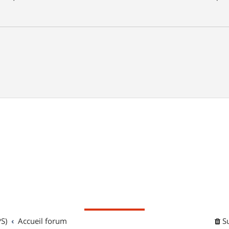
S)
Accueil forum
S