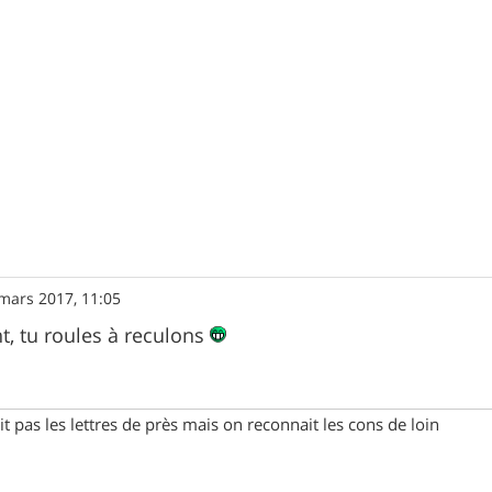
mars 2017, 11:05
nt, tu roules à reculons
t pas les lettres de près mais on reconnait les cons de loin