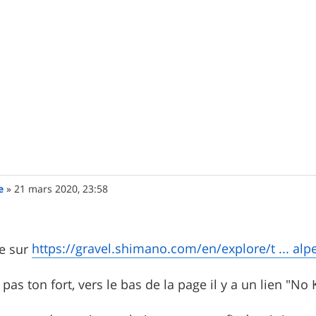
e
»
21 mars 2020, 23:58
https://gravel.shimano.com/en/explore/t ... al
ve sur
st pas ton fort, vers le bas de la page il y a un lien