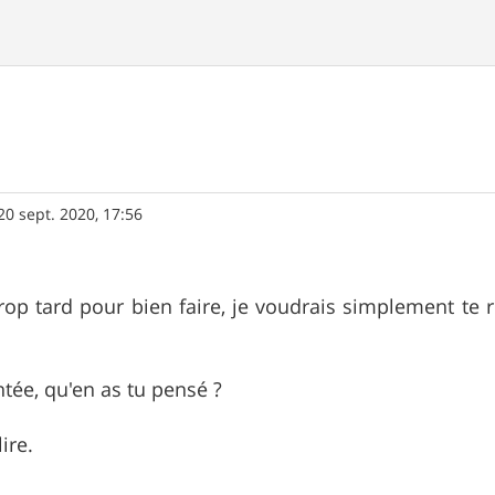
20 sept. 2020, 17:56
 trop tard pour bien faire, je voudrais simplement te 
ntée, qu'en as tu pensé ?
lire.