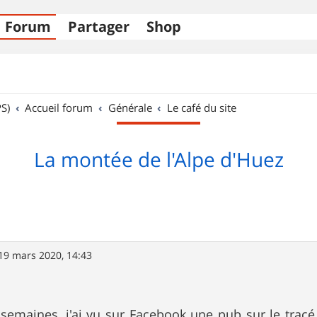
Forum
Partager
Shop
S)
Accueil forum
Générale
Le café du site
La montée de l'Alpe d'Huez
19 mars 2020, 14:43
 semaines, j'ai vu sur Facebook une pub sur le trac