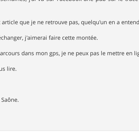
t article que je ne retrouve pas, quelqu'un en a entend
échanger, j'aimerai faire cette montée.
 parcours dans mon gps, je ne peux pas le mettre en li
s lire.
r Saône.