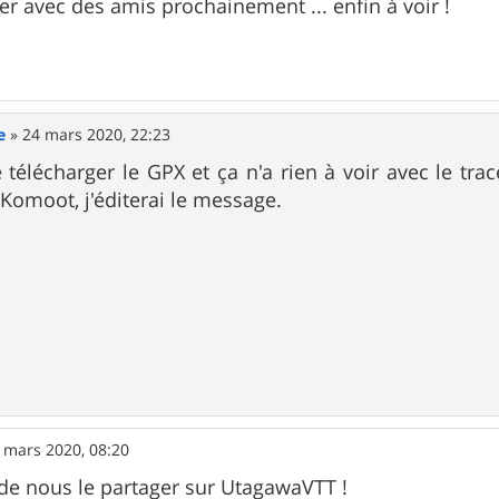
er avec des amis prochainement ... enfin à voir !
e
»
24 mars 2020, 22:23
télécharger le GPX et ça n'a rien à voir avec le tracé 
 Komoot, j'éditerai le message.
 mars 2020, 08:20
p de nous le partager sur UtagawaVTT !