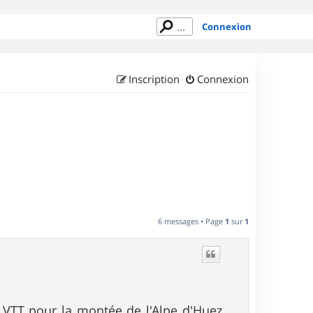
Connexion
Inscription
Connexion
6 messages • Page
1
sur
1
é VTT pour la montée de l'Alpe d'Huez