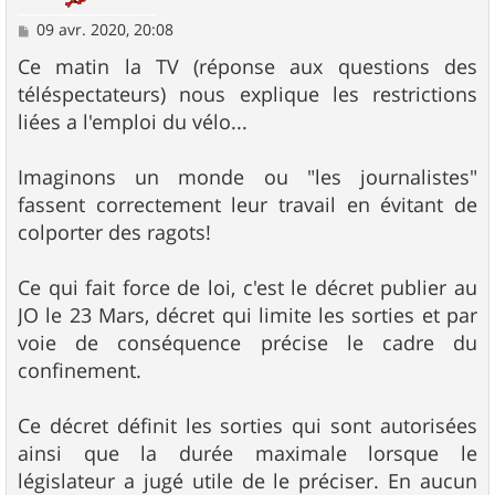
M
09 avr. 2020, 20:08
e
s
Ce matin la TV (réponse aux questions des
s
téléspectateurs) nous explique les restrictions
a
g
liées a l'emploi du vélo...
e
Imaginons un monde ou "les journalistes"
fassent correctement leur travail en évitant de
colporter des ragots!
Ce qui fait force de loi, c'est le décret publier au
JO le 23 Mars, décret qui limite les sorties et par
voie de conséquence précise le cadre du
confinement.
Ce décret définit les sorties qui sont autorisées
ainsi que la durée maximale lorsque le
législateur a jugé utile de le préciser. En aucun