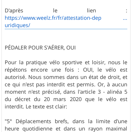
a
g
D'après le lien :
e
https://www.weelz.fr/fr/attestation-dep ...
uridiques/
PÉDALER POUR S'AÉRER, OUI
Pour la pratique vélo sportive et loisir, nous le
répétons encore une fois : OUI, le vélo est
autorisé. Nous sommes dans un état de droit, et
ce qui n'est pas interdit est permis. Or, à aucun
moment n'est précisé, dans l'article 3 - alinéa 5
du décret du 20 mars 2020 que le vélo est
interdit. Le texte est clair:
"5° Déplacements brefs, dans la limite d'une
heure quotidienne et dans un rayon maximal