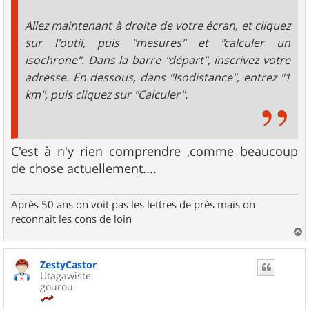
Allez maintenant à droite de votre écran, et cliquez
sur l'outil, puis "mesures" et "calculer un
isochrone". Dans la barre "départ", inscrivez votre
adresse. En dessous, dans "Isodistance", entrez "1
km", puis cliquez sur "Calculer".
C'est à n'y rien comprendre ,comme beaucoup
de chose actuellement....
Après 50 ans on voit pas les lettres de près mais on
reconnait les cons de loin
a
u
ZestyCastor
t
Utagawiste
gourou