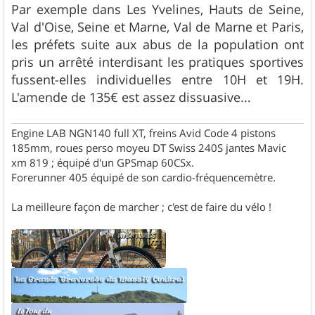
Par exemple dans Les Yvelines, Hauts de Seine,
Val d'Oise, Seine et Marne, Val de Marne et Paris,
les préfets suite aux abus de la population ont
pris un arrêté interdisant les pratiques sportives
fussent-elles individuelles entre 10H et 19H.
L'amende de 135€ est assez dissuasive...
Engine LAB NGN140 full XT, freins Avid Code 4 pistons
185mm, roues perso moyeu DT Swiss 240S jantes Mavic
xm 819 ; équipé d'un GPSmap 60CSx.
Forerunner 405 équipé de son cardio-fréquencemètre.
La meilleure façon de marcher ; c'est de faire du vélo !