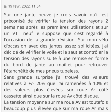
M
19 févr. 2022, 11:54
e
s
Sur une jante neuve je crois savoir qu'il est
s
préconisé de vérifier la tension des rayons 2
a
g
semaines après les premières utilisations et sur
e
un VTT neuf je suppose que c'est regardé à
l'occasion de la grande révision. Sur mon vélo
d'occasion avec des jantes assez sollicitées, j'ai
décidé de vérifier le voile et le saut et contrôler la
tension des rayons suite à une remise en forme
du bord de jante au maillet pour retrouver
l'étanchéité de mes pneus tubeless.
Sans grande surprise j'ai trouvé des valeurs
relatives à +/- 20% que j'ai ramenées à 10% et
des valeurs plus élevées sur roue Ar côté
cassette ainsi que sur la roue Av côté disque.
La tension moyenne sur ma roue Av est toutefois
beaucoup plus élevée que sur ma roue Ar mais