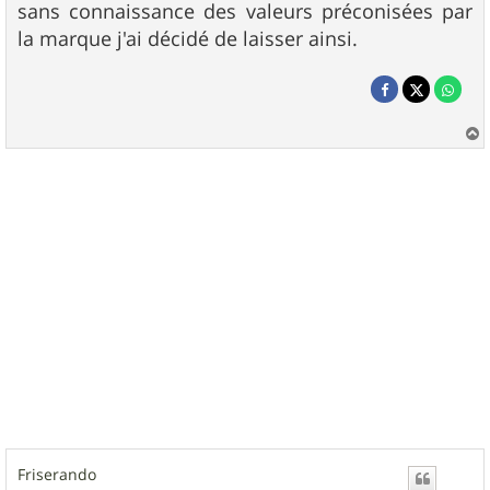
sans connaissance des valeurs préconisées par
la marque j'ai décidé de laisser ainsi.
a
u
t
Friserando