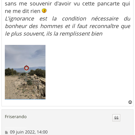
g
sans me souvenir d'avoir vu cette pancarte qui
e
ne me dit rien
L'ignorance est la condition nécessaire du
bonheur des hommes et il faut reconnaître que
le plus souvent, ils la remplissent bien
a
u
Friserando
t
M
09 juin 2022, 14:00