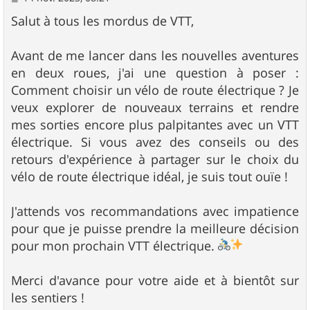
e
s
Salut à tous les mordus de VTT,
s
a
g
Avant de me lancer dans les nouvelles aventures
e
en deux roues, j'ai une question à poser :
Comment choisir un vélo de route électrique ? Je
veux explorer de nouveaux terrains et rendre
mes sorties encore plus palpitantes avec un VTT
électrique. Si vous avez des conseils ou des
retours d'expérience à partager sur le choix du
vélo de route électrique idéal, je suis tout ouïe !
J'attends vos recommandations avec impatience
pour que je puisse prendre la meilleure décision
pour mon prochain VTT électrique.
Merci d'avance pour votre aide et à bientôt sur
les sentiers !