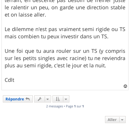
le ralentir un peu, on garde une direction stable
et on laisse aller.
Le dilemme n'est pas vraiment semi rigide ou TS
mais combien tu peux investir dans un TS.
Une foi que tu aura rouler sur un TS (y compris
sur les petits singles avec racine) tu ne reviendra
plus au semi rigide, c'est le jour et la nuit.
Cdlt
a
u
Répondre
t
2 messages • Page
1
sur
1
Aller