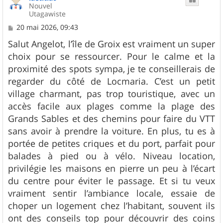
Nouvel
Utagawiste
M
20 mai 2026, 09:43
e
s
Salut Angelot, l’île de Groix est vraiment un super
s
choix pour se ressourcer. Pour le calme et la
a
g
proximité des spots sympa, je te conseillerais de
e
regarder du côté de Locmaria. C’est un petit
village charmant, pas trop touristique, avec un
accès facile aux plages comme la plage des
Grands Sables et des chemins pour faire du VTT
sans avoir à prendre la voiture. En plus, tu es à
portée de petites criques et du port, parfait pour
balades à pied ou à vélo. Niveau location,
privilégie les maisons en pierre un peu à l’écart
du centre pour éviter le passage. Et si tu veux
vraiment sentir l’ambiance locale, essaie de
choper un logement chez l’habitant, souvent ils
ont des conseils top pour découvrir des coins