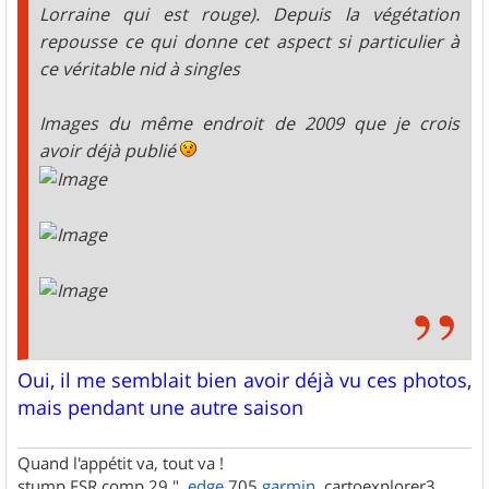
Lorraine qui est rouge). Depuis la végétation
repousse ce qui donne cet aspect si particulier à
ce véritable nid à singles
Images du même endroit de 2009 que je crois
avoir déjà publié
Oui, il me semblait bien avoir déjà vu ces photos,
mais pendant une autre saison
Quand l'appétit va, tout va !
stump FSR comp 29 ",
edge
705
garmin
, cartoexplorer3,