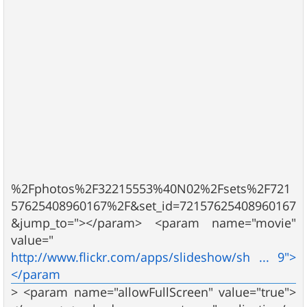
%2Fphotos%2F32215553%40N02%2Fsets%2F721
57625408960167%2F&set_id=72157625408960167
&jump_to="></param> <param name="movie"
value="
http://www.flickr.com/apps/slideshow/sh ... 9">
</param
> <param name="allowFullScreen" value="true">