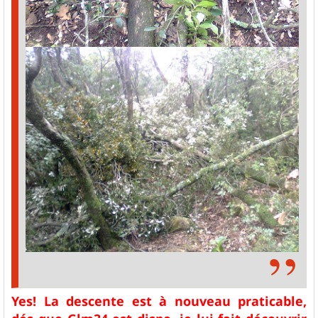
Yes! La descente est à nouveau praticable,