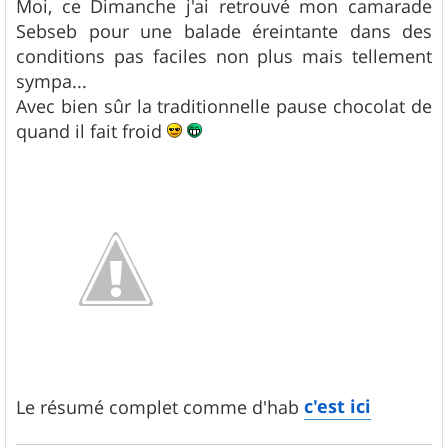
Moi, ce Dimanche j'ai retrouvé mon camarade
Sebseb pour une balade éreintante dans des
conditions pas faciles non plus mais tellement
sympa...
Avec bien sûr la traditionnelle pause chocolat de
quand il fait froid
c'est ici
Le résumé complet comme d'hab