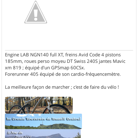
Engine LAB NGN140 full XT, freins Avid Code 4 pistons
185mm, roues perso moyeu DT Swiss 240S jantes Mavic
xm 819 ; équipé d'un GPSmap 60CSx.
Forerunner 405 équipé de son cardio-fréquencemètre.
La meilleure façon de marcher ; c'est de faire du vélo !