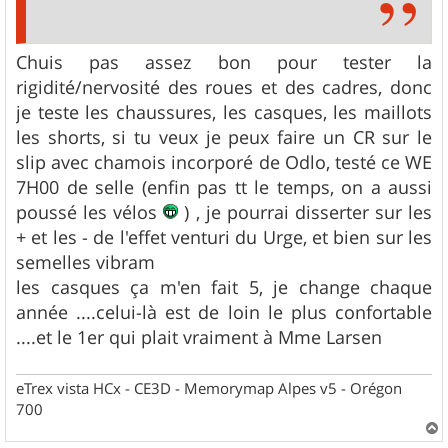
Chuis pas assez bon pour tester la
rigidité/nervosité des roues et des cadres, donc
je teste les chaussures, les casques, les maillots
les shorts, si tu veux je peux faire un CR sur le
slip avec chamois incorporé de Odlo, testé ce WE
7H00 de selle (enfin pas tt le temps, on a aussi
poussé les vélos
) , je pourrai disserter sur les
+ et les - de l'effet venturi du Urge, et bien sur les
semelles vibram
les casques ça m'en fait 5, je change chaque
année ....celui-là est de loin le plus confortable
....et le 1er qui plait vraiment à Mme Larsen
eTrex vista HCx - CE3D - Memorymap Alpes v5 - Orégon
700
a