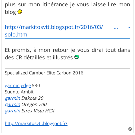
plus sur mon itinérance je vous laisse lire mon
blog
http://markitosvtt.blogspot.fr/2016/03/ ... -
solo.html
Et promis, à mon retour je vous dirai tout dans
des CR détaillés et illustrés
Specialized Camber Elite Carbon 2016
garmin
edge
530
Suunto Ambit
garmin
Dakota 20
garmin
Oregon 700
garmin
Etrex Vista HCX
http://markitosvtt.blogspot.fr/
a