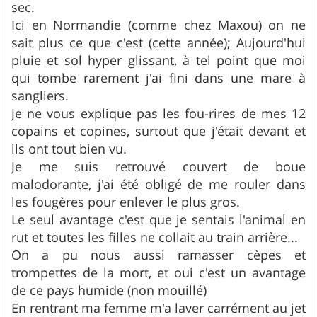
sec.
a
g
Ici en Normandie (comme chez Maxou) on ne
e
sait plus ce que c'est (cette année); Aujourd'hui
pluie et sol hyper glissant, à tel point que moi
qui tombe rarement j'ai fini dans une mare à
sangliers.
Je ne vous explique pas les fou-rires de mes 12
copains et copines, surtout que j'était devant et
ils ont tout bien vu.
Je me suis retrouvé couvert de boue
malodorante, j'ai été obligé de me rouler dans
les fougères pour enlever le plus gros.
Le seul avantage c'est que je sentais l'animal en
rut et toutes les filles ne collait au train arrière...
On a pu nous aussi ramasser cèpes et
trompettes de la mort, et oui c'est un avantage
de ce pays humide (non mouillé)
En rentrant ma femme m'a laver carrément au jet