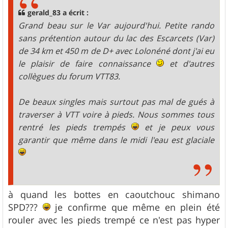
a
g
gerald_83 a écrit :
e
Grand beau sur le Var aujourd'hui. Petite rando
sans prétention autour du lac des Escarcets (Var)
de 34 km et 450 m de D+ avec Lolonéné dont j'ai eu
le plaisir de faire connaissance
et d'autres
collègues du forum VTT83.
De beaux singles mais surtout pas mal de gués à
traverser à VTT voire à pieds. Nous sommes tous
rentré les pieds trempés
et je peux vous
garantir que même dans le midi l'eau est glaciale
à quand les bottes en caoutchouc shimano
SPD???
je confirme que même en plein été
rouler avec les pieds trempé ce n'est pas hyper