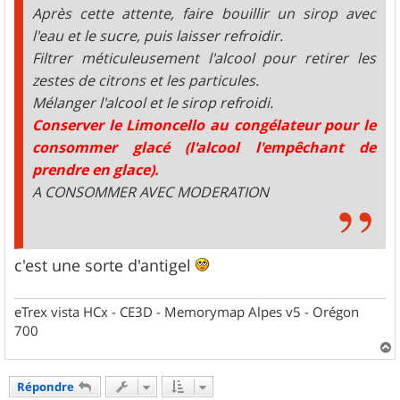
Après cette attente, faire bouillir un sirop avec
l'eau et le sucre, puis laisser refroidir.
Filtrer méticuleusement l'alcool pour retirer les
zestes de citrons et les particules.
Mélanger l'alcool et le sirop refroidi.
Conserver le Limoncello au congélateur pour le
consommer glacé (l'alcool l'empêchant de
prendre en glace).
A CONSOMMER AVEC MODERATION
c'est une sorte d'antigel
eTrex vista HCx - CE3D - Memorymap Alpes v5 - Orégon
700
a
u
Répondre
t