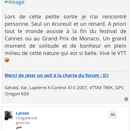
Lors de cette petite sortie je n'ai rencontré
personne. Seul un écureuil et un renard. A priori
tout le monde assiste à la fin du festival de
Cannes ou au Grand Prix de Monaco. Un grand
moment de solitude et de bonheur en plein
milieu de cette nature qui est si belle. Vive le VTT
Merci de jeter un oeil à la charte du forum : ICI
Gérald, Var, Lapierre X-Control 410 2007, VTTAE TREK, GPS
Oregon 600
a
u
Larsen
t
Utagawiste
gourou