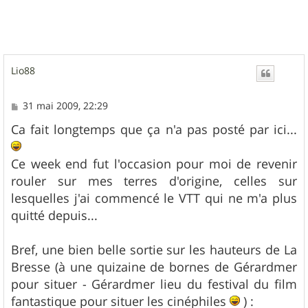
Lio88
M
31 mai 2009, 22:29
e
s
Ca fait longtemps que ça n'a pas posté par ici...
s
a
g
Ce week end fut l'occasion pour moi de revenir
e
rouler sur mes terres d'origine, celles sur
lesquelles j'ai commencé le VTT qui ne m'a plus
quitté depuis...
Bref, une bien belle sortie sur les hauteurs de La
Bresse (à une quizaine de bornes de Gérardmer
pour situer - Gérardmer lieu du festival du film
fantastique pour situer les cinéphiles
) :