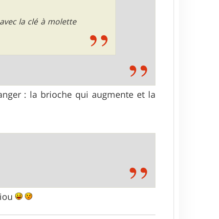
avec la clé à molette
nger : la brioche qui augmente et la
aiou