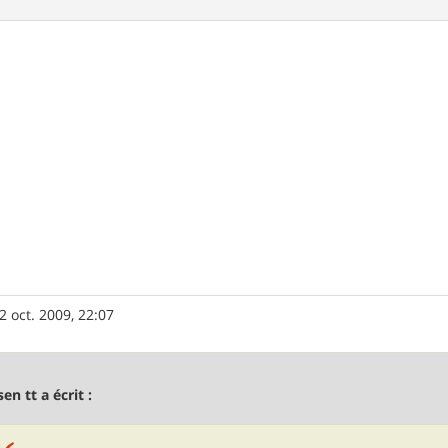
2 oct. 2009, 22:07
sen tt a écrit :