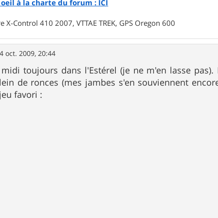
oeil à la charte du forum : ICI
rre X-Control 410 2007, VTTAE TREK, GPS Oregon 600
4 oct. 2009, 20:44
e midi toujours dans l'Estérel (je ne m'en lasse pas).
plein de ronces (mes jambes s'en souviennent enco
eu favori :