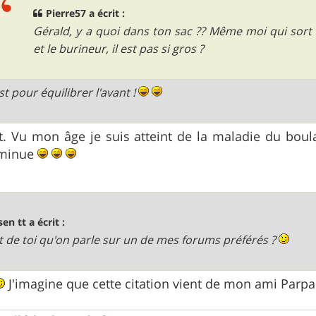
Pierre57 a écrit :
Gérald, y a quoi dans ton sac ?? Même moi qui sort 
et le burineur, il est pas si gros ?
st pour équilibrer l'avant !
. Vu mon âge je suis atteint de la maladie du boula
iminue
sen tt a écrit :
est de toi qu'on parle sur un de mes forums préférés ?
J'imagine que cette citation vient de mon ami Parp