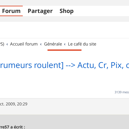
Forum
Partager
Shop
S)
Accueil forum
Générale
Le café du site
rumeurs roulent] --> Actu, Cr, Pix, c'
3139 mes
ct. 2009, 20:29
rre57 a écrit :