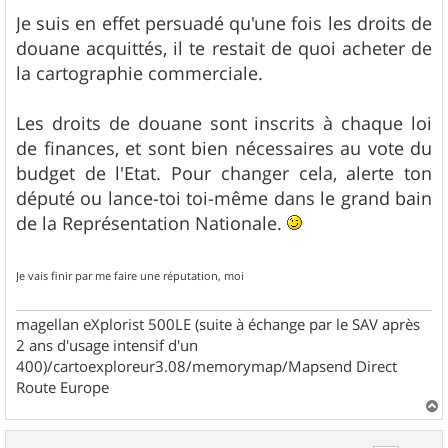
Je suis en effet persuadé qu'une fois les droits de
douane acquittés, il te restait de quoi acheter de
la cartographie commerciale.
Les droits de douane sont inscrits à chaque loi
de finances, et sont bien nécessaires au vote du
budget de l'Etat. Pour changer cela, alerte ton
député ou lance-toi toi-même dans le grand bain
de la Représentation Nationale.
Je vais finir par me faire une réputation, moi
magellan eXplorist 500LE (suite à échange par le SAV après
2 ans d'usage intensif d'un
400)/cartoexploreur3.08/memorymap/Mapsend Direct
Route Europe
a
u