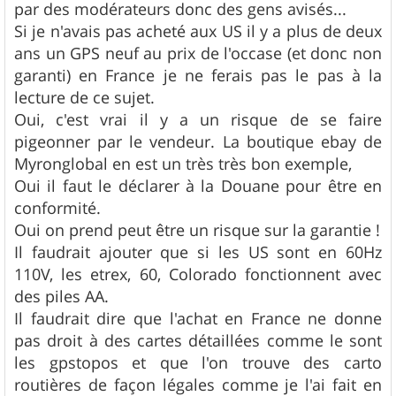
g
par des modérateurs donc des gens avisés...
e
Si je n'avais pas acheté aux US il y a plus de deux
ans un GPS neuf au prix de l'occase (et donc non
garanti) en France je ne ferais pas le pas à la
lecture de ce sujet.
Oui, c'est vrai il y a un risque de se faire
pigeonner par le vendeur. La boutique ebay de
Myronglobal en est un très très bon exemple,
Oui il faut le déclarer à la Douane pour être en
conformité.
Oui on prend peut être un risque sur la garantie !
Il faudrait ajouter que si les US sont en 60Hz
110V, les etrex, 60, Colorado fonctionnent avec
des piles AA.
Il faudrait dire que l'achat en France ne donne
pas droit à des cartes détaillées comme le sont
les gpstopos et que l'on trouve des carto
routières de façon légales comme je l'ai fait en