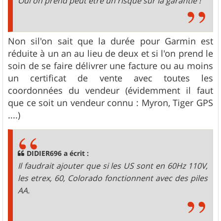
Oui on prend peut être un risque sur la garantie !
Non sil'on sait que la durée pour Garmin est
réduite à un an au lieu de deux et si l'on prend le
soin de se faire délivrer une facture ou au moins
un certificat de vente avec toutes les
coordonnées du vendeur (évidemment il faut
que ce soit un vendeur connu : Myron, Tiger GPS
....)
DIDIER696 a écrit :
Il faudrait ajouter que si les US sont en 60Hz 110V,
les etrex, 60, Colorado fonctionnent avec des piles
AA.