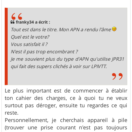
e
s
s
a
g
franky34 a écrit :
e
Tout est dans le titre. Mon APN a rendu l'âme
Quel est le votre?
Vous satisfait il ?
N'est il pas trop encombrant ?
Je me souvient plus du type d'APN qu'utilise JPR31
qui fait des supers clichés à voir sur LPIVTT.
Le plus important est de commencer à établir
ton cahier des charges, ce à quoi tu ne veux
surtout pas déroger, ensuite tu regardes ce qui
reste.
Personnellement, je cherchais appareil à pile
(trouver une prise courant n'est pas toujours