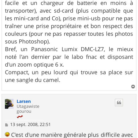
facile et un chargeur de batterie en moins à
transporter), avec sd-card (plus compatible que
les mini-card and Co), prise mini-usb pour ne pas
traîner une prise propriétaire et bon respect des
couleurs (pour ne pas repasser toutes les photos
sous Photoshop).
Bref, un Panasonic Lumix DMC-LZ7, le mieux
noté l'an dernier par le labo fnac et disposant
d'un zoom optique 6 x.
Compact, un peu lourd qui trouve sa place sur
une sangle du camel.
a
u
Larsen
t
Utagawiste
gourou
M
13 sept. 2008, 22:51
e
s
C'est d'une manière générale plus difficile avec