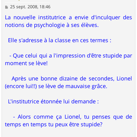
M
25 sept. 2008, 18:46
e
s
La nouvelle institutrice a envie d'inculquer des
s
notions de psychologie à ses élèves.
a
g
e
Elle s'adresse à la classe en ces termes :
- Que celui qui a l'impression d'être stupide par
moment se lève!
Après une bonne dizaine de secondes, Lionel
(encore lui!!) se lève de mauvaise grâce.
L'institutrice étonnée lui demande :
- Alors comme ça Lionel, tu penses que de
temps en temps tu peux être stupide?