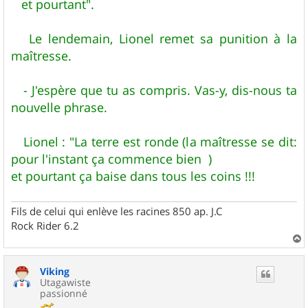
et pourtant".
Le lendemain, Lionel remet sa punition à la
maîtresse.
- J'espère que tu as compris. Vas-y, dis-nous ta
nouvelle phrase.
Lionel : "La terre est ronde (la maîtresse se dit:
pour l'instant ça commence bien )
et pourtant ça baise dans tous les coins !!!
Fils de celui qui enlève les racines 850 ap. J.C
Rock Rider 6.2
a
u
Viking
t
Utagawiste
passionné