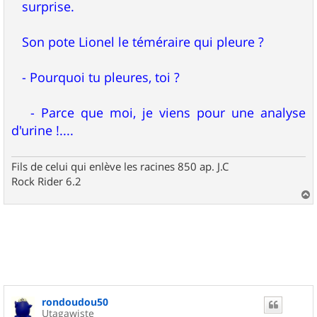
surprise.
Son pote Lionel le téméraire qui pleure ?
- Pourquoi tu pleures, toi ?
- Parce que moi, je viens pour une analyse
d'urine !....
Fils de celui qui enlève les racines 850 ap. J.C
Rock Rider 6.2
a
u
t
rondoudou50
Utagawiste