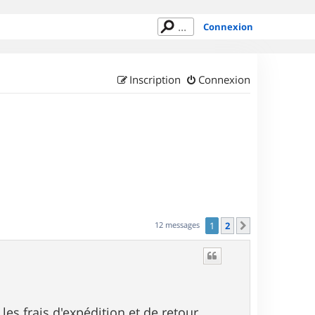
Connexion
Inscription
Connexion
12 messages
1
2
Suivant
es frais d'expédition et de retour.