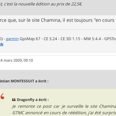
), c'est la nouvelle édition au prix de 22,5€.
rce que, sur le site Chamina, il est toujours "en cours
0) -
garmin
GpsMap 67 - CE 3.24 - CE 3D 1.15 - MM 5.4.4 - GPSTop
ub
24 mars 2009, 09:10
istian MONTESSUIT a écrit :
Dragonfly a écrit :
Je remonte ce post car je surveille le site Chamin
GTMC annoncé en cours de réédition, j'ai été surpris