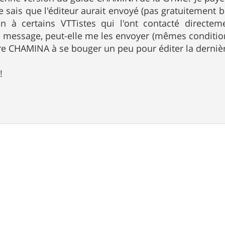
e sais que l'éditeur aurait envoyé (pas gratuitement b
on à certains VTTistes qui l'ont contacté directe
e message, peut-elle me les envoyer (mêmes condition
tre CHAMINA à se bouger un peu pour éditer la dernièr
!