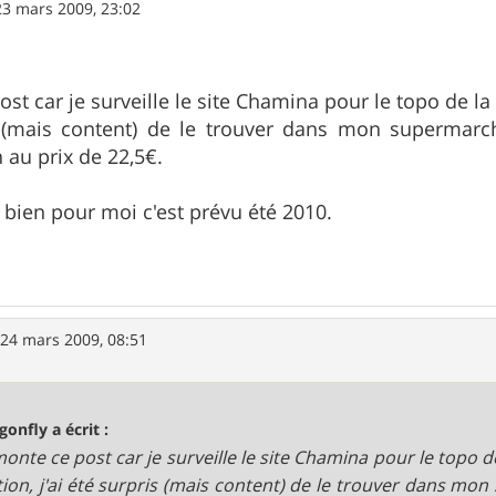
23 mars 2009, 23:02
ost car je surveille le site Chamina pour le topo de 
s (mais content) de le trouver dans mon supermarché
 au prix de 22,5€.
e bien pour moi c'est prévu été 2010.
»
24 mars 2009, 08:51
gonfly a écrit :
monte ce post car je surveille le site Chamina pour le topo
tion, j'ai été surpris (mais content) de le trouver dans mo