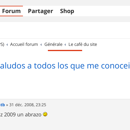
Forum
Partager
Shop
S)
Accueil forum
Générale
Le café du site
saludos a todos los que me conocei
mtb
»
31 déc. 2008, 23:25
iz 2009 un abrazo