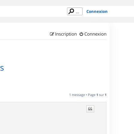
Connexion
Inscription
Connexion
s
1 message • Page
1
sur
1