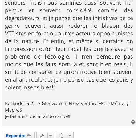
sentiers, mais nous sommes aussi souvent mal
perçus et souvent considéré comme des
dégradateurs, et je pense que les initiatives de ce
genre peuvent aussi redorer le blason des
VTTistes en foret ou autres acteurs opportunistes
de la nature. Et enfin, et même si certains on
l'impression qu'on leur rabat les oreilles avec le
problème de l'écologie, il n'en demeure pas
moins que les faits sont là et sont bien réels, il
suffit de constater ce qu'on trouve bien souvent
en allant rouler, et je ne pense pas que les gens y
soient insensibles!!
Rockrider 5.2 --> GPS Garmin Etrex Venture HC-->Mémory
Map V.5
Je fait aussi de la rando canoë!!
a
u
Répondre
t