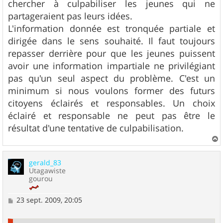
chercher à culpabiliser les jeunes qui ne
partageraient pas leurs idées.
L'information donnée est tronquée partiale et
dirigée dans le sens souhaité. Il faut toujours
repasser derrière pour que les jeunes puissent
avoir une information impartiale ne privilégiant
pas qu'un seul aspect du problème. C'est un
minimum si nous voulons former des futurs
citoyens éclairés et responsables. Un choix
éclairé et responsable ne peut pas être le
résultat d'une tentative de culpabilisation.
a
u
gerald_83
t
Utagawiste
gourou
M
23 sept. 2009, 20:05
e
s