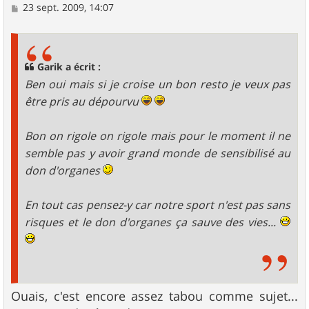
M
23 sept. 2009, 14:07
e
s
s
a
g
Garik a écrit :
e
Ben oui mais si je croise un bon resto je veux pas
être pris au dépourvu
Bon on rigole on rigole mais pour le moment il ne
semble pas y avoir grand monde de sensibilisé au
don d'organes
En tout cas pensez-y car notre sport n'est pas sans
risques et le don d'organes ça sauve des vies...
Ouais, c'est encore assez tabou comme sujet...