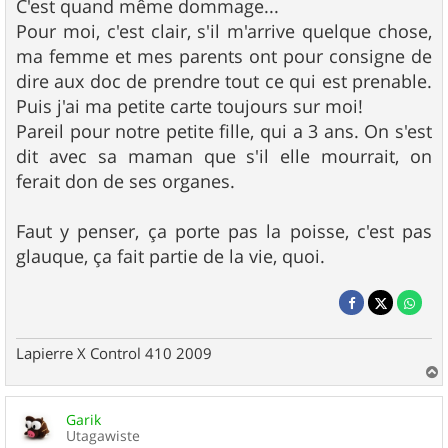
C'est quand même dommage...
Pour moi, c'est clair, s'il m'arrive quelque chose,
ma femme et mes parents ont pour consigne de
dire aux doc de prendre tout ce qui est prenable.
Puis j'ai ma petite carte toujours sur moi!
Pareil pour notre petite fille, qui a 3 ans. On s'est
dit avec sa maman que s'il elle mourrait, on
ferait don de ses organes.
Faut y penser, ça porte pas la poisse, c'est pas
glauque, ça fait partie de la vie, quoi.
Lapierre X Control 410 2009
a
u
Garik
t
Utagawiste