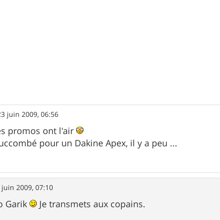
23 juin 2009, 06:56
es promos ont l'air
ccombé pour un Dakine Apex, il y a peu ...
 juin 2009, 07:10
fo Garik
Je transmets aux copains.