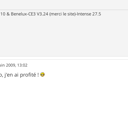
10 & Benelux-CE3 V3.24 (merci le site)-Intense 27.5
uin 2009, 13:02
, j'en ai profité !