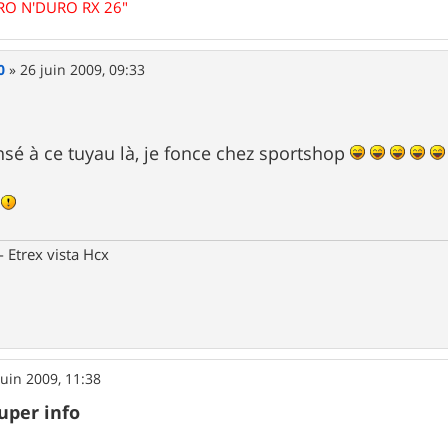
URO N'DURO RX 26"
0
»
26 juin 2009, 09:33
ensé à ce tuyau là, je fonce chez sportshop
d
Etrex vista Hcx
juin 2009, 11:38
Super info