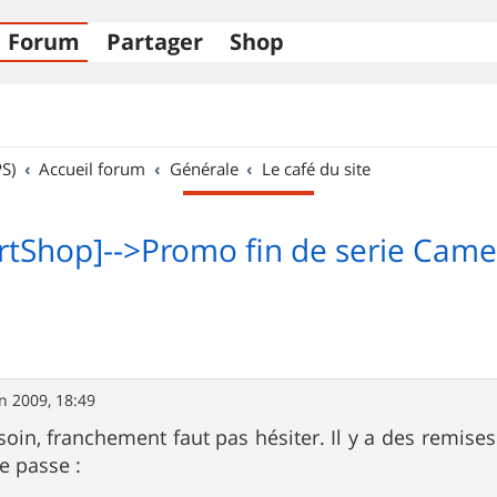
Forum
Partager
Shop
S)
Accueil forum
Générale
Le café du site
rtShop]-->Promo fin de serie Came
in 2009, 18:49
soin, franchement faut pas hésiter. Il y a des remises
se passe :