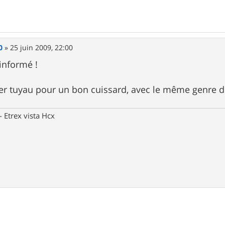
0
»
25 juin 2009, 22:00
informé !
per tuyau pour un bon cuissard, avec le même genre 
Etrex vista Hcx