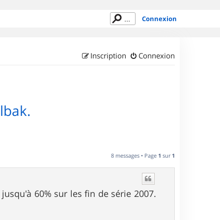
Connexion
Inscription
Connexion
lbak.
8 messages • Page
1
sur
1
 jusqu'à 60% sur les fin de série 2007.