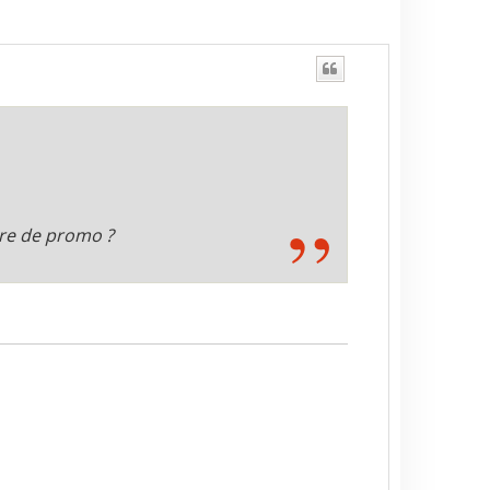
nre de promo ?