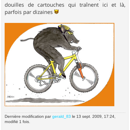
douilles de cartouches qui traînent ici et là,
parfois par dizaines
Dernière modification par
gerald_83
le 13 sept. 2009, 17:24,
modifié 1 fois.