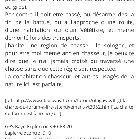
au gros).
Par contre il doit etre cassé, ou désarmé des la
fin de la battue, ou a l'approche d'une route,
d'une habitation ou d'un Vététiste, et meme
demonté lors des transports.
J'habite une region de chasse , la sologne, et
pour etre moi meme ancien chasseur, je peux te
dire que je n'ai jamais croisé ou traversé une
chasse sans que cette règle soit respectée.
La cohabitation chasseur, et autres usagés de la
nature ici, est parfaite.
[url=http://www.utagawavtt.com/forum/utagawavtt-gt-la-
charte-du-forum-a-lire-attentivement-vt3062.html]La charte
du forum est à lire ici[/url]
GPS Bayo Exploreur 3 + CE3.20
Lapierre xcontrol 910