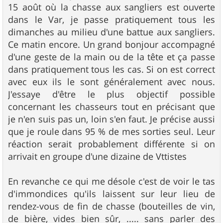
s
15 août où la chasse aux sangliers est ouverte
a
g
dans le Var, je passe pratiquement tous les
e
dimanches au milieu d'une battue aux sangliers.
Ce matin encore. Un grand bonjour accompagné
d'une geste de la main ou de la tête et ça passe
dans pratiquement tous les cas. Si on est correct
avec eux ils le sont généralement avec nous.
J'essaye d'être le plus objectif possible
concernant les chasseurs tout en précisant que
je n'en suis pas un, loin s'en faut. Je précise aussi
que je roule dans 95 % de mes sorties seul. Leur
réaction serait probablement différente si on
arrivait en groupe d'une dizaine de Vttistes
En revanche ce qui me désole c'est de voir le tas
d'immondices qu'ils laissent sur leur lieu de
rendez-vous de fin de chasse (bouteilles de vin,
de bière, vides bien sûr, ..... sans parler des