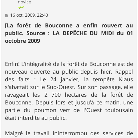
novice
M
16 oct. 2009, 22:40
e
s
[La forêt de Bouconne a enfin rouvert au
s
public. Source : LA DEPÊCHE DU MIDI du 01
a
g
octobre 2009
e
Enfin! L'intégralité de la forêt de Bouconne est de
nouveau ouverte au public depuis hier. Rappel
des faits : Le 24 janvier, la tempête Klaus
s'abattait sur le Sud-Ouest. Sur son passage, elle
ravageait les 2 700 hectares de la forêt de
Bouconne. Depuis lors et jusqu'à ce matin, une
partie du poumon vert de l'Ouest toulousain
était interdite au public.
Malgré le travail ininterrompu des services de