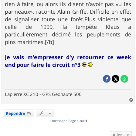
rien à faire, ou alors ils disent n'avoir pas vu les
panneaux», raconte Alain Griffe. Difficile en effet
de signaliser toute une forêt.Plus violente que
celle de 1999, la tempête Klaus a
particulièrement décimé les peuplements de
pins maritimes.[/b]
Je vais m'empresser d'y retourner ce week
end pour faire le circuit n°3
Lapierre XC 210 - GPS Geonaute 500
a
u
Répondre
t
1 message • Page
1
sur
1
Aller