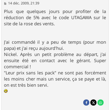
M
14 déc. 2009, 21:39
e
s
Plus que quelques jours pour profiter de la
s
réduction de 5% avec le code UTAGAWA sur le
a
g
site de la rose des vents.
e
J'ai commandé il y a peu de temps (pour mon
papa) et j'ai reçu aujourd'hui.
Nickel. Après un petit problème au départ, j'ai
ensuite été en contact avec le gérant. Super
commercial !
"Leur prix sans les pack" ne sont pas forcément
les moins cher mais un service, ça se paye et là,
on est très bien servi.