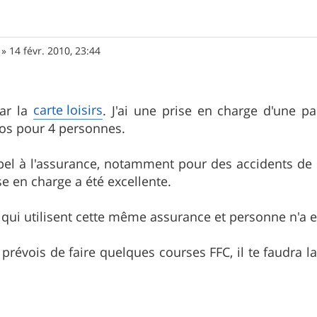
»
14 févr. 2010, 23:44
carte loisirs
ar la
. J'ai une prise en charge d'une p
ros pour 4 personnes.
appel à l'assurance, notamment pour des accidents de s
rise en charge a été excellente.
s qui utilisent cette même assurance et personne n'a e
u prévois de faire quelques courses FFC, il te faudra 