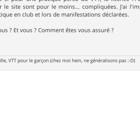
r le site sont pour le moins... compliquées. J'ai l'
tique en club et lors de manifestations déclarées.
ous ? Et vous ? Comment êtes vous assuré ?
fille, VTT pour le garçon (chez moi hein, ne généralisons pas :-D)