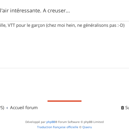
 l'air intéressante. A creuser...
fille, VTT pour le garçon (chez moi hein, ne généralisons pas :-D)
S)
Accueil forum
S
Développé par
phpBB
® Forum Software © phpBB Limited
Traduction française officielle
©
Qiaeru