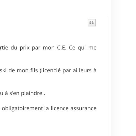
artie du prix par mon C.E. Ce qui me
ki de mon fils (licencié par ailleurs à
u à s'en plaindre .
la obligatoirement la licence assurance