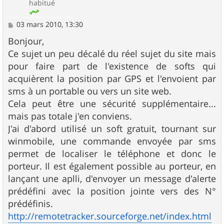
habitué
M
03 mars 2010, 13:30
e
s
Bonjour,
s
Ce sujet un peu décalé du réel sujet du site mais
a
g
pour faire part de l'existence de softs qui
e
acquièrent la position par GPS et l'envoient par
sms à un portable ou vers un site web.
Cela peut être une sécurité supplémentaire...
mais pas totale j'en conviens.
J'ai d'abord utilisé un soft gratuit, tournant sur
winmobile, une commande envoyée par sms
permet de localiser le téléphone et donc le
porteur. Il est également possible au porteur, en
lançant une aplli, d'envoyer un message d'alerte
prédéfini avec la position jointe vers des N°
prédéfinis.
http://remotetracker.sourceforge.net/index.html