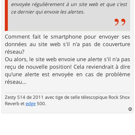
envoyée régulièrement à un site web et que c'est
ce dernier qui envoie les alertes.
Comment fait le smartphone pour envoyer ses
données au site web s'il n'a pas de couverture
réseau?
Ou alors, le site web envoie une alerte s'il n'a pas
reçu de nouvelle position! Cela reviendrait à dire
qu'une alerte est envoyée en cas de problème
réseau...
Zesty 514 de 2011 avec tige de selle télescopique Rock Shox
Reverb et
edge
500.
a
u
t