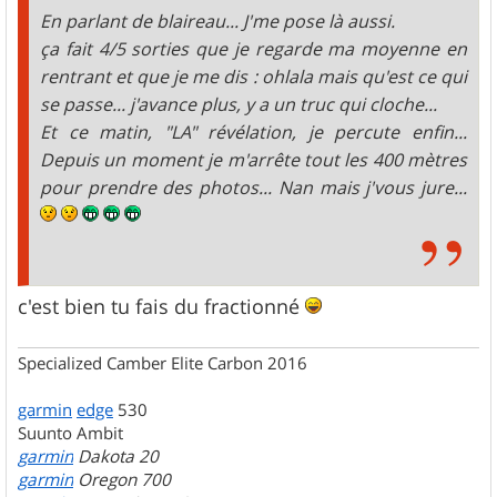
e
En parlant de blaireau... J'me pose là aussi.
ça fait 4/5 sorties que je regarde ma moyenne en
rentrant et que je me dis : ohlala mais qu'est ce qui
se passe... j'avance plus, y a un truc qui cloche...
Et ce matin, "LA" révélation, je percute enfin...
Depuis un moment je m'arrête tout les 400 mètres
pour prendre des photos... Nan mais j'vous jure...
c'est bien tu fais du fractionné
Specialized Camber Elite Carbon 2016
garmin
edge
530
Suunto Ambit
garmin
Dakota 20
garmin
Oregon 700