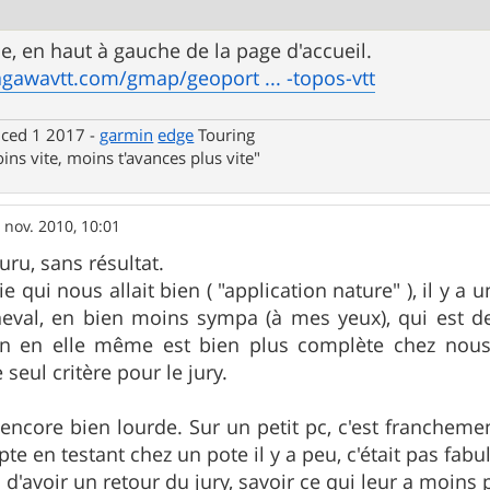
le, en haut à gauche de la page d'accueil.
gawavtt.com/gmap/geoport ... -topos-vtt
nced 1 2017 -
garmin
edge
Touring
ins vite, moins t'avances plus vite"
 nov. 2010, 10:01
uru, sans résultat.
e qui nous allait bien ( "application nature" ), il y a
heval, en bien moins sympa (à mes yeux), qui est de
ion en elle même est bien plus complète chez nous 
seul critère pour le jury.
encore bien lourde. Sur un petit pc, c'est franchement
e en testant chez un pote il y a peu, c'était pas fabu
d'avoir un retour du jury, savoir ce qui leur a moins 