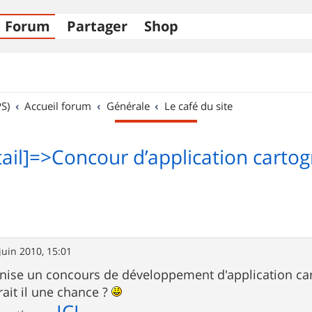
Forum
Partager
Shop
S)
Accueil forum
Générale
Le café du site
ail]=>Concour d’application carto
juin 2010, 15:01
anise un concours de développement d'application ca
ait il une chance ?
ICI