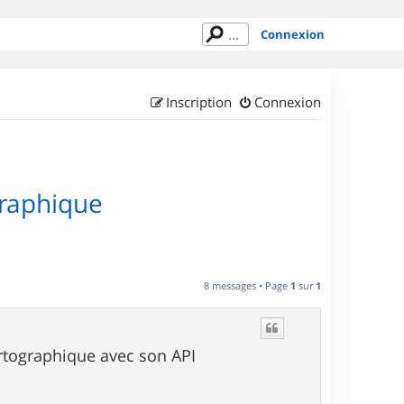
Connexion
Inscription
Connexion
graphique
8 messages • Page
1
sur
1
rtographique avec son API