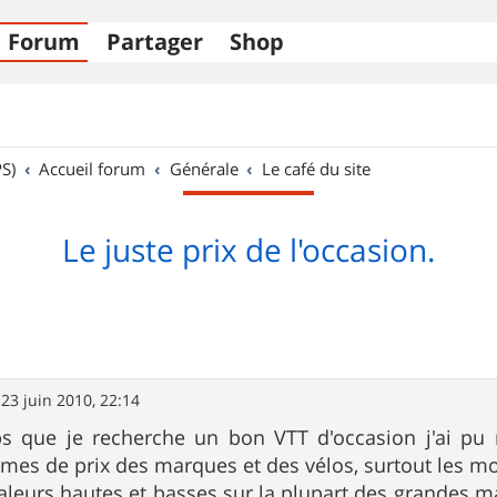
Forum
Partager
Shop
S)
Accueil forum
Générale
Le café du site
Le juste prix de l'occasion.
»
23 juin 2010, 22:14
s que je recherche un bon VTT d'occasion j'ai pu 
mes de prix des marques et des vélos, surtout les m
valeurs hautes et basses sur la plupart des grandes ma