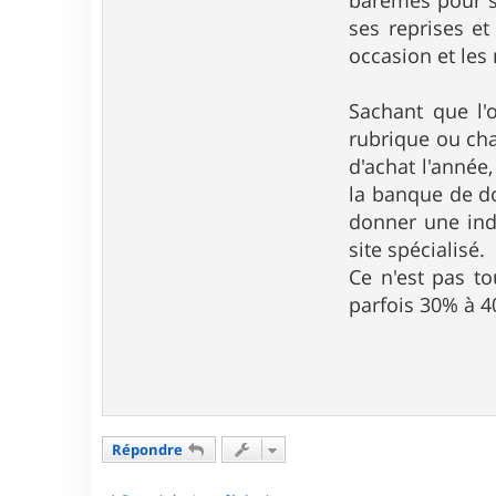
barèmes pour se
ses reprises et
occasion et les
Sachant que l'
rubrique ou chac
d'achat l'année
la banque de do
donner une indi
site spécialisé.
Ce n'est pas to
parfois 30% à 4
Répondre