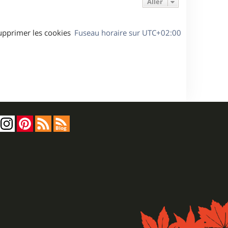
Aller
upprimer les cookies
Fuseau horaire sur
UTC+02:00