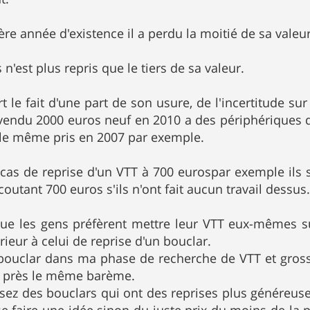
re année d'existence il a perdu la moitié de sa valeur
n'est plus repris que le tiers de sa valeur.
art le fait d'une part de son usure, de l'incertitude sur
endu 2000 euros neuf en 2010 a des périphériques d
 le même pris en 2007 par exemple.
 cas de reprise d'un VTT à 700 eurospar exemple ils 
coutant 700 euros s'ils n'ont fait aucun travail dessus
que les gens préfèrent mettre leur VTT eux-mêmes s
ieur à celui de reprise d'un bouclar.
s bouclar dans ma phase de recherche de VTT et gros
 près le même barème.
sez des bouclars qui ont des reprises plus généreuses