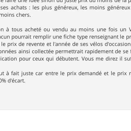
 faire une idée sinon du juste prix du moins de la p
 ses achats : les plus généreux, les moins généreu
 moins chers.
on à tous acheté ou vendu au moins une fois un V
un pourrait remplir une fiche type renseignant le prix 
, le prix de revente et l'année de ses vélos d'occasio
nnées ainsi collectée permettrait rapidement de se f
cation pour ceux qui débutent. Vous me direz il suf
ut à fait juste car entre le prix demandé et le prix r
0% d'écart.