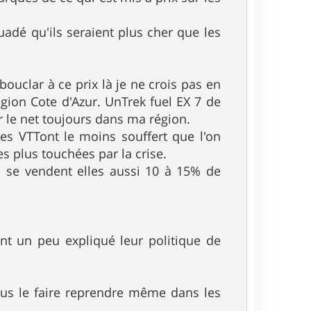
adé qu'ils seraient plus cher que les
ouclar à ce prix là je ne crois pas en
gion Cote d'Azur. UnTrek fuel EX 7 de
ur le net toujours dans ma région.
 les VTTont le moins souffert que l'on
les plus touchées par la crise.
i se vendent elles aussi 10 à 15% de
ont un peu expliqué leur politique de
ous le faire reprendre même dans les