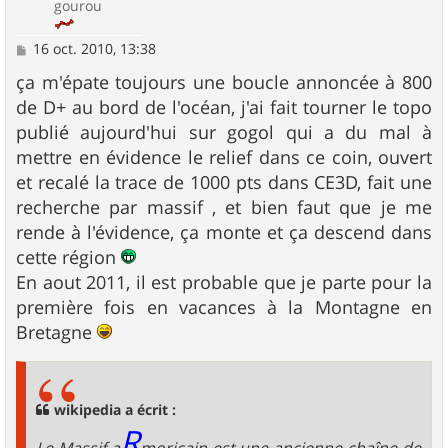
gourou
M
16 oct. 2010, 13:38
e
s
ça m'épate toujours une boucle annoncée à 800
s
de D+ au bord de l'océan, j'ai fait tourner le topo
a
g
publié aujourd'hui sur gogol qui a du mal à
e
mettre en évidence le relief dans ce coin, ouvert
et recalé la trace de 1000 pts dans CE3D, fait une
recherche par massif , et bien faut que je me
rende à l'évidence, ça monte et ça descend dans
cette région
En aout 2011, il est probable que je parte pour la
première fois en vacances à la Montagne en
Bretagne
wikipedia a écrit :
R