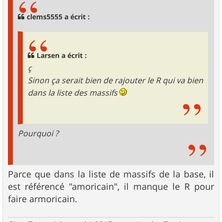
a
g
clems5555 a écrit :
e
Larsen a écrit :
ç
Sinon ça serait bien de rajouter le R qui va bien
dans la liste des massifs
Pourquoi ?
Parce que dans la liste de massifs de la base, il
est référencé "amoricain", il manque le R pour
faire armoricain.