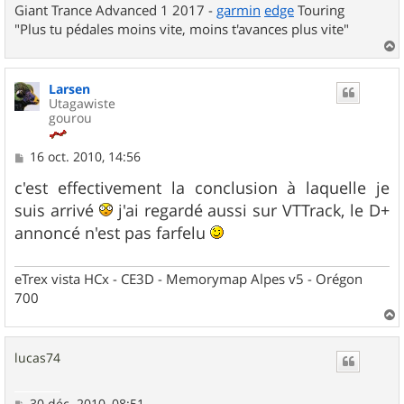
Giant Trance Advanced 1 2017 -
garmin
edge
Touring
"Plus tu pédales moins vite, moins t'avances plus vite"
a
u
Larsen
t
Utagawiste
gourou
M
16 oct. 2010, 14:56
e
s
c'est effectivement la conclusion à laquelle je
s
suis arrivé
j'ai regardé aussi sur VTTrack, le D+
a
g
annoncé n'est pas farfelu
e
eTrex vista HCx - CE3D - Memorymap Alpes v5 - Orégon
700
a
u
lucas74
t
M
30 déc. 2010, 08:51