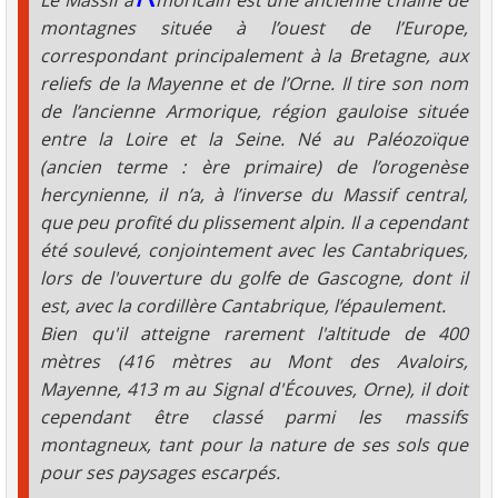
Le Massif a
moricain est une ancienne chaîne de
montagnes située à l’ouest de l’Europe,
correspondant principalement à la Bretagne, aux
reliefs de la Mayenne et de l’Orne. Il tire son nom
de l’ancienne Armorique, région gauloise située
entre la Loire et la Seine. Né au Paléozoïque
(ancien terme : ère primaire) de l’orogenèse
hercynienne, il n’a, à l’inverse du Massif central,
que peu profité du plissement alpin. Il a cependant
été soulevé, conjointement avec les Cantabriques,
lors de l'ouverture du golfe de Gascogne, dont il
est, avec la cordillère Cantabrique, l’épaulement.
Bien qu'il atteigne rarement l'altitude de 400
mètres (416 mètres au Mont des Avaloirs,
Mayenne, 413 m au Signal d'Écouves, Orne), il doit
cependant être classé parmi les massifs
montagneux, tant pour la nature de ses sols que
pour ses paysages escarpés.