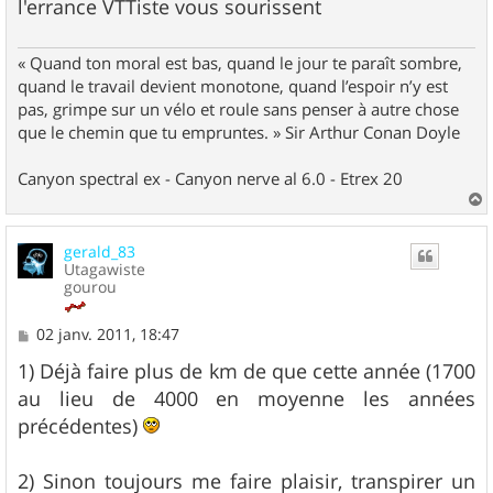
l'errance VTTiste vous sourissent
« Quand ton moral est bas, quand le jour te paraît sombre,
quand le travail devient monotone, quand l’espoir n’y est
pas, grimpe sur un vélo et roule sans penser à autre chose
que le chemin que tu empruntes. » Sir Arthur Conan Doyle
Canyon spectral ex - Canyon nerve al 6.0 - Etrex 20
a
u
gerald_83
t
Utagawiste
gourou
M
02 janv. 2011, 18:47
e
s
1) Déjà faire plus de km de que cette année (1700
s
au lieu de 4000 en moyenne les années
a
g
précédentes)
e
2) Sinon toujours me faire plaisir, transpirer un