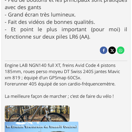
avec des gants
- Grand écran très lumineux.
- Fait des vidéos de bonnes qualités.
- Et point le plus important (pour moi) il
fonctionne sur deux piles LR6 (AA).
Engine LAB NGN140 full XT, freins Avid Code 4 pistons
185mm, roues perso moyeu DT Swiss 240S jantes Mavic
xm 819 ; équipé d'un GPSmap 60CSx.
Forerunner 405 équipé de son cardio-fréquencemètre.
La meilleure façon de marcher ; c'est de faire du vélo !