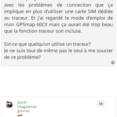
avec les problèmes de connection que ça
implique en plus d'utiliser une carte SIM dédiée
au traceur. Et j'ai regardé le mode d'emploi de
mon GPSmap 60CX mais ça aurait été trop beau
que la fonction traceur soit incluse.
Est-ce que quelqu'un utilise un traceur?
Je ne suis tout de même pas le seul à me soucier
de ce problème?
a
u
t
Garik
Utagawiste
gourou